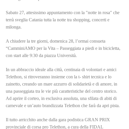
Sabato 27, attesissimo appuntamento con la "notte in rosa" che
terrà sveglia Catania tutta la notte tra shopping, concerti e
milonga.
A chiudere la tre giorni, domenica 28, l’ormai consueta
“CamminiAMO per la Vita – Passeggiata a piedi e in bicicletta,
con start alle 9:30 da piazza Università.
In un abbraccio ideale alla città, centinaia di volontari e amici
Telethon, si ritroveranno insieme con la t- shirt tecnica e lo
zainetto, creando un mare azzurro di solidarietà e di amore, in
una passeggiata tra le vie più caratteristiche del centro storico.
Ad aprire il corteo, in esclusiva assoluta, una sfilata di abiti di
carnevale e un’auto brandizzata Telethon che farà da apri pista.
Il tutto arricchito anche dalla gara podistica GRAN PRIX
provinciale di corsa pro Telethon, a cura della FIDAL