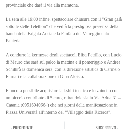
provinciale che darà il via alla maratona.
La sera alle 19:00 infine, spettacolare chiusura con il "Gran galà
sotto le stelle Telethon" che vedrà la prestigiosa presenza della
banda della Brigata Aosta e la Fanfara del VI reggimento
Fanteria.
A condurre la kermesse degli spettacoli Elisa Petrillo, con Lucio
di Mauro che sarà sul palco la mattina e il pomeriggio e Andrea
Schillirò la domenica sera, con la direzione artistica di Carmelo
Furnari e la collaborazione di Gina Aloisio.
E ancora possibile acquistare la t-shirt tecnica e lo zainetto con
un piccolo contributo di 5 euro, ritirandole sia in Via Adua 31 –
Catania (09516940664) che nei giorni della manifestazione in
Piazza Università all’interno del “Villaggio della Ricerca”.
PRECEDENTE
SUCCESSIVO