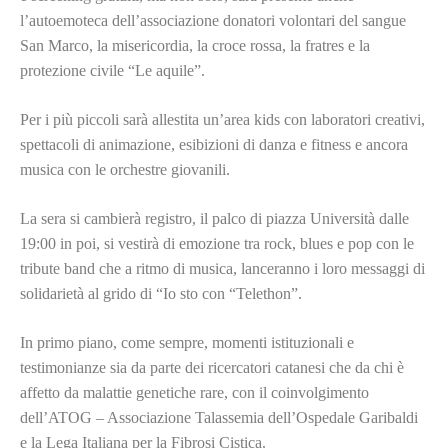
l’autoemoteca dell’associazione donatori volontari del sangue
San Marco, la misericordia, la croce rossa, la fratres e la
protezione civile “Le aquile”.
Per i più piccoli sarà allestita un’area kids con laboratori creativi,
spettacoli di animazione, esibizioni di danza e fitness e ancora
musica con le orchestre giovanili.
La sera si cambierà registro, il palco di piazza Università dalle
19:00 in poi, si vestirà di emozione tra rock, blues e pop con le
tribute band che a ritmo di musica, lanceranno i loro messaggi di
solidarietà al grido di “Io sto con “Telethon”.
In primo piano, come sempre, momenti istituzionali e
testimonianze sia da parte dei ricercatori catanesi che da chi è
affetto da malattie genetiche rare, con il coinvolgimento
dell’ATOG – Associazione Talassemia dell’Ospedale Garibaldi
e la Lega Italiana per la Fibrosi Cistica.