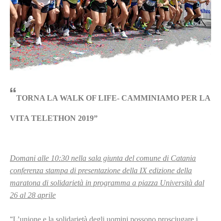
“
TORNA LA WALK OF LIFE- CAMMINIAMO PER LA
VITA TELETHON 2019”
Domani alle 10:30 nella sala giunta del comune di Catania
conferenza stampa di presentazione della IX edizione della
maratona di solidarietà in programma a piazza Università dal
26 al 28 aprile
“
L’unione e la solidarietà degli uomini possono prosciugare i