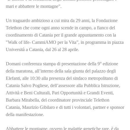
mari e abbattere le montagne”.
Un traguardo ambizioso a cui mira da 29 anni, la Fondazione
Telethon che come ogni anno scende in campo, a fianco del
coordinamento di Catania per il grande appuntamento con la
"Walk of life- CammiAMO per la Vita”, in programma in piazza
Università a Catania, dal 26 al 28 aprile.
Domani conferenza stampa di presentazione della 9° edizione
della maratona, all’interno della sala giunta del palazzo degli
Elefanti, alle 10:30 alla presenza del sindaco metropolitano di
Catania Salvo Pogliese, dell’assessore alla Pubblica Istruzione,
Attività e Beni Culturali, Pari Opportunità e Grandi Eventi,
Barbara Mirabella, del coordinatore provinciale Telethon
Catania, Maurizio Gibilaro e di tutti i volontari, partner e sponsor
della manifestazione.
Abbattere le montagne, ovvero le malattie genetiche rare, è da