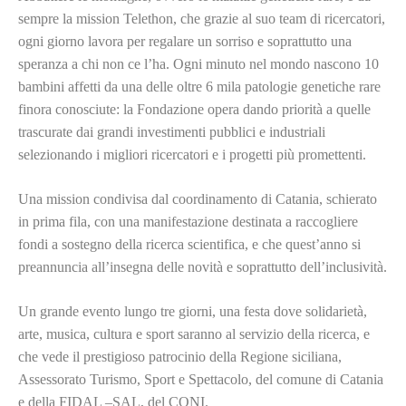
sempre la mission Telethon, che grazie al suo team di ricercatori,
ogni giorno lavora per regalare un sorriso e soprattutto una
speranza a chi non ce l’ha. Ogni minuto nel mondo nascono 10
bambini affetti da una delle oltre 6 mila patologie genetiche rare
finora conosciute: la Fondazione opera dando priorità a quelle
trascurate dai grandi investimenti pubblici e industriali
selezionando i migliori ricercatori e i progetti più promettenti.
Una mission condivisa dal coordinamento di Catania, schierato
in prima fila, con una manifestazione destinata a raccogliere
fondi a sostegno della ricerca scientifica, e che quest’anno si
preannuncia all’insegna delle novità e soprattutto dell’inclusività.
Un grande evento lungo tre giorni, una festa dove solidarietà,
arte, musica, cultura e sport saranno al servizio della ricerca, e
che vede il prestigioso patrocinio della Regione siciliana,
Assessorato Turismo, Sport e Spettacolo, del comune di Catania
e della FIDAL –SAL, del CONI.