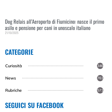
Dog Relais all’Aeroporto di Fiumicino: nasce il primo
asilo e pensione per cani in unoscalo italiano
21/10/2025
Leggi Tutto »
CATEGORIE
Curiosità
346
News
761
Rubriche
571
SEGUICI SU FACEBOOK