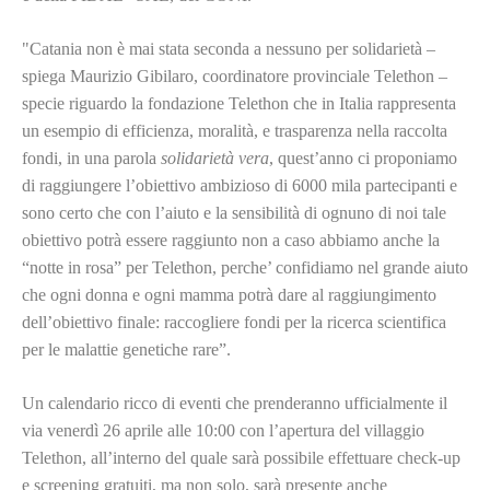
"Catania non è mai stata seconda a nessuno per solidarietà –
spiega Maurizio Gibilaro, coordinatore provinciale Telethon –
specie riguardo la fondazione Telethon che in Italia rappresenta
un esempio di efficienza, moralità, e trasparenza nella raccolta
fondi, in una parola
solidarietà vera
, quest’anno ci proponiamo
di raggiungere l’obiettivo ambizioso di 6000 mila partecipanti e
sono certo che con l’aiuto e la sensibilità di ognuno di noi tale
obiettivo potrà essere raggiunto non a caso abbiamo anche la
“notte in rosa” per Telethon, perche’ confidiamo nel grande aiuto
che ogni donna e ogni mamma potrà dare al raggiungimento
dell’obiettivo finale: raccogliere fondi per la ricerca scientifica
per le malattie genetiche rare”.
Un calendario ricco di eventi che prenderanno ufficialmente il
via venerdì 26 aprile alle 10:00 con l’apertura del villaggio
Telethon, all’interno del quale sarà possibile effettuare check-up
e screening gratuiti, ma non solo, sarà presente anche