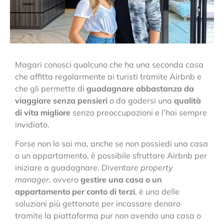
Magari conosci qualcuno che ha una seconda casa
che affitta regolarmente ai turisti tramite Airbnb e
che gli permette di
guadagnare abbastanza da
viaggiare senza pensieri
o da godersi una
qualità
di vita migliore
senza preoccupazioni e l’hai sempre
invidiato.
Forse non lo sai ma, anche se non possiedi una casa
o un appartamento, è possibile sfruttare Airbnb per
iniziare a guadagnare. Diventare
property
manager
, ovvero
gestire una casa o un
appartamento per conto di terzi
, è una delle
soluzioni più gettonate per incassare denaro
tramite la piattaforma pur non avendo una casa o