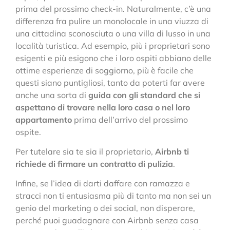
prima del prossimo check-in. Naturalmente, c’è una
differenza fra pulire un monolocale in una viuzza di
una cittadina sconosciuta o una villa di lusso in una
località turistica. Ad esempio, più i proprietari sono
esigenti e più esigono che i loro ospiti abbiano delle
ottime esperienze di soggiorno, più è facile che
questi siano puntigliosi, tanto da poterti far avere
anche una sorta di
guida con gli standard che si
aspettano di trovare nella loro casa o nel loro
appartamento
prima dell’arrivo del prossimo
ospite.
Per tutelare sia te sia il proprietario,
Airbnb ti
richiede di firmare un contratto di pulizia
.
Infine, se l’idea di darti daffare con ramazza e
stracci non ti entusiasma più di tanto ma non sei un
genio del marketing o dei social, non disperare,
perché puoi guadagnare con Airbnb senza casa