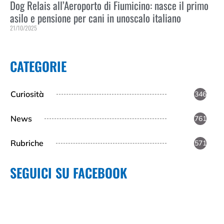
Dog Relais all’Aeroporto di Fiumicino: nasce il primo
asilo e pensione per cani in unoscalo italiano
21/10/2025
Leggi Tutto »
CATEGORIE
Curiosità
346
News
761
Rubriche
571
SEGUICI SU FACEBOOK