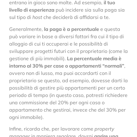
entrano in gioco sono molte. Ad esempio,
il tuo
livello di esperienza
può incidere sia sulla paga sia
sul tipo di
host
che deciderà di affidarsi a te.
Generalmente,
la paga è a percentuale
e questa
può variare in base a diversi fattori fra cui il tipo di
alloggio di cui ti occuperai e le possibilità di
sviluppare progetti futuri con il proprietario (come la
gestione di più immobili).
La percentuale media è
intorno al 30% per case o appartamenti “normali”
,
ovvero non di lusso, ma puoi accordarti con il
proprietario se questo, ad esempio, dovesse darti la
possibilità di gestire più appartamenti per un certo
periodo di tempo (in questo caso, potresti richiedere
una commissione del 20% per ogni casa o
appartamento che gestirai, invece che del 30% per
ogni immobile).
Infine, ricorda che, per lavorare come
property
manager
in maniera regolare, dovrai
aprire una