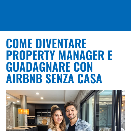
COME DIVENTARE
PROPERTY MANAGER E
GUADAGNARE CON
AIRBNB SENZA CASA