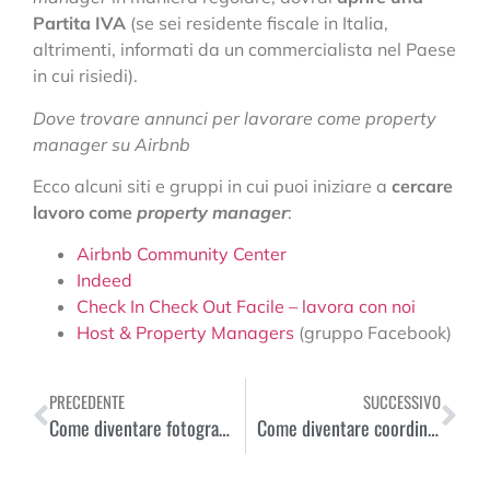
Partita IVA
(se sei residente fiscale in Italia,
altrimenti, informati da un commercialista nel Paese
in cui risiedi).
Dove trovare annunci per lavorare come property
manager su Airbnb
Ecco alcuni siti e gruppi in cui puoi iniziare a
cercare
lavoro come
property manager
:
Airbnb Community Center
Indeed
Check In Check Out Facile – lavora con noi
Host & Property Managers
(gruppo Facebook)
PRECEDENTE
SUCCESSIVO
Come diventare fotografo di viaggio e girare il mondo
Come diventare coordinatore di viaggio e girare il mondo gratuitamente