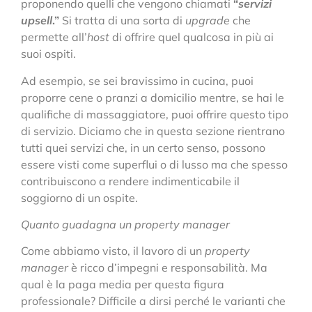
proponendo quelli che vengono chiamati
“
servizi
upsell
.”
Si tratta di una sorta di
upgrade
che
permette all’
host
di offrire quel qualcosa in più ai
suoi ospiti.
Ad esempio, se sei bravissimo in cucina, puoi
proporre cene o pranzi a domicilio mentre, se hai le
qualifiche di massaggiatore, puoi offrire questo tipo
di servizio. Diciamo che in questa sezione rientrano
tutti quei servizi che, in un certo senso, possono
essere visti come superflui o di lusso ma che spesso
contribuiscono a rendere indimenticabile il
soggiorno di un ospite.
Quanto guadagna un property manager
Come abbiamo visto, il lavoro di un
property
manager
è ricco d’impegni e responsabilità. Ma
qual è la paga media per questa figura
professionale? Difficile a dirsi perché le varianti che