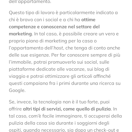
dell’appartamento.
Questo tipo di lavoro è particolarmente indicato a
chi è bravo con i social e a chi ha
ottime
competenze e conoscenze nel settore del
marketing
. In tal caso, è possibile creare un vero e
proprio piano di marketing per la casa o
l’appartamento dell’
host
, che tenga di conto anche
delle sue esigenze. Per far conoscere sempre di più
l’immobile, potrai promuoverlo sui social, sulle
piattaforme dedicate alle vacanze, sui blog di
viaggio e potrai ottimizzare gli articoli affinché
questi compaiano fra i primi durante una ricerca su
Google.
Se, invece, la tecnologia non è il tuo forte, puoi
offrire
altri tipi di servizi, come quello di pulizia
. In
tal caso, com’è facile immaginare, ti occuperai della
pulizia della casa sia durante i soggiorni degli
ospiti, quando necessario, sia dopo un check-out e