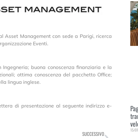
obal Asset Management con sede a Parigi, ricerca
rganizzazione Eventi.
in Ingegneria; buona conoscenza finanziaria e la
zionali; ottima conoscenza del pacchetto Office;
la lingua inglese.
ettera di presentazione al seguente indirizzo e-
Pag
tra
vel
15/0
SUCCESSIVO