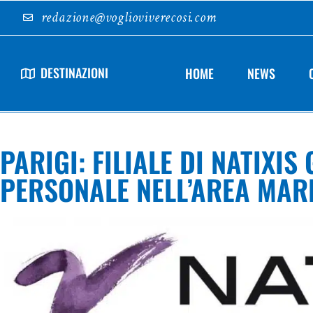
redazione@voglioviverecosi.com
DESTINAZIONI
HOME
NEWS
PARIGI: FILIALE DI NATIXI
PERSONALE NELL’AREA MAR