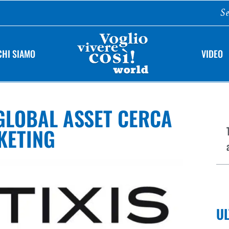
Se
CHI SIAMO
VIDEO
S GLOBAL ASSET CERCA
KETING
UL