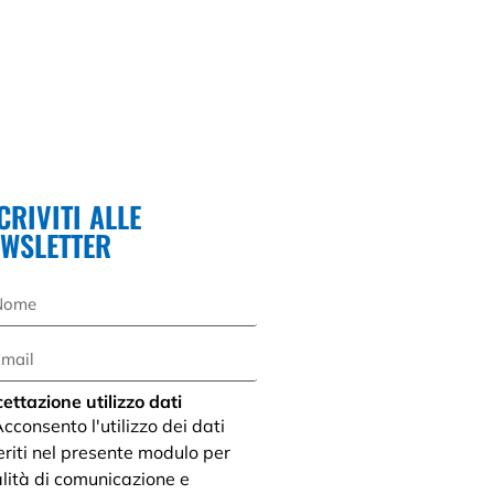
CRIVITI ALLE
EWSLETTER
ettazione utilizzo dati
cconsento l'utilizzo dei dati
eriti nel presente modulo per
alità di comunicazione e