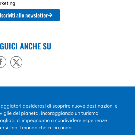
keting.
Iscriviti alle newsletter
GUICI ANCHE SU
viaggiatori desiderosi di scoprire nuove destinazioni e
aviglie del pianeta, incoraggiando un turismo
ttagliati, ci impegniamo a condividere esperienze
ersi con il mondo che ci circonda.