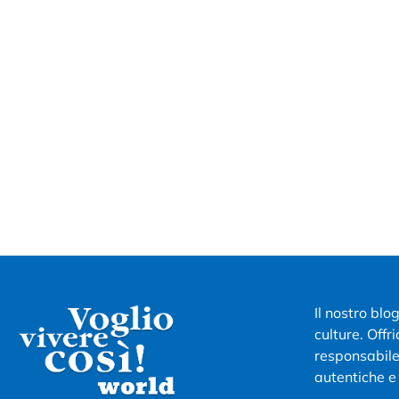
Il nostro blo
culture. Offr
responsabile 
autentiche e 