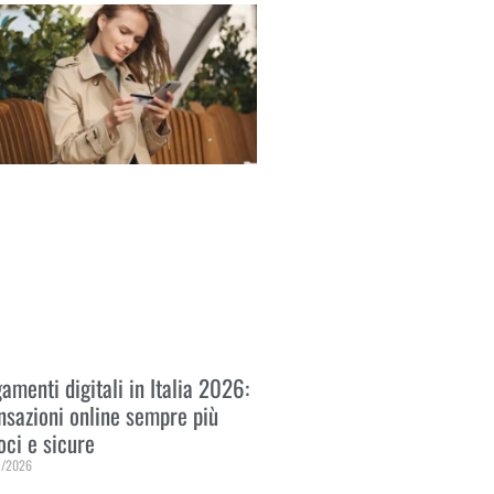
amenti digitali in Italia 2026:
nsazioni online sempre più
oci e sicure
1/2026