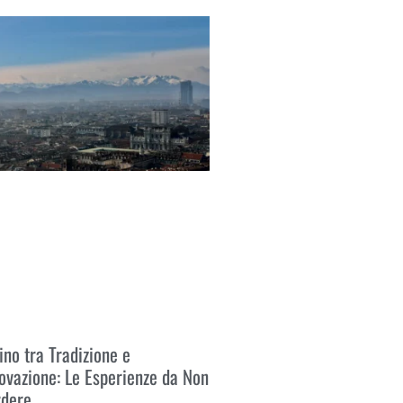
 Tutto »
ino tra Tradizione e
ovazione: Le Esperienze da Non
rdere