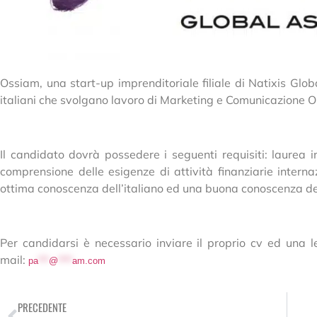
Ossiam, una start-up imprenditoriale filiale di Natixis Gl
italiani che svolgano lavoro di Marketing e Comunicazione O
Il candidato dovrà possedere i seguenti requisiti: laurea 
comprensione delle esigenze di attività finanziarie interna
ottima conoscenza dell’italiano ed una buona conoscenza del
Per candidarsi è necessario inviare il proprio cv ed una l
mail:
pa
***
@
****
am.com
PRECEDENTE