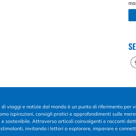
mar
SE
g di viaggi e notizie dal mondo è un punto di riferimento per 
iamo ispirazioni, consigli pratici e approfondimenti sulle mer
e sostenibile. Attraverso articoli coinvolgenti e racconti de
stimolanti, invitando i lettori a esplorare, imparare e connett