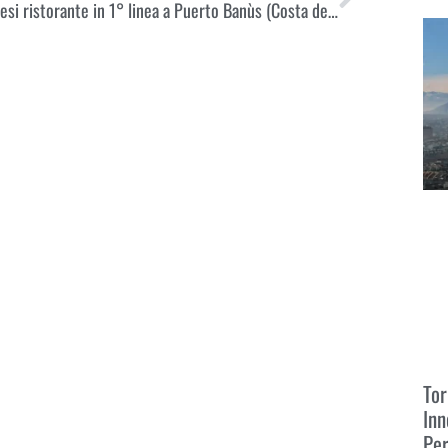
Vendesi ristorante in 1° linea a Puerto Banùs (Costa del Sol)
Leggi
Tor
Inn
Pe