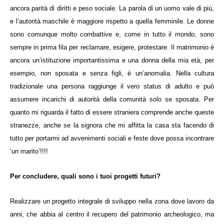
ancora parità di diritti e peso sociale. La parola di un uomo vale di più,
e l’autorità maschile è maggiore rispetto a quella femminile. Le donne
sono comunque molto combattive e, come in tutto il mondo, sono
sempre in prima fila per reclamare, esigere, protestare. Il matrimonio è
ancora un’istituzione importantissima e una donna della mia età, per
esempio, non sposata e senza figli, è un’anomalia. Nella cultura
tradizionale una persona raggiunge il vero status di adulto e può
assumere incarichi di autorità della comunità solo se sposata. Per
quanto mi riguarda il fatto di essere straniera comprende anche queste
stranezze, anche se la signora che mi affitta la casa sta facendo di
tutto per portarmi ad avvenimenti sociali e feste dove possa incontrare
‘un marito’!!!!
Per concludere, quali sono i tuoi progetti futuri?
Realizzare un progetto integrale di sviluppo nella zona dove lavoro da
anni, che abbia al centro il recupero del patrimonio archeologico, ma