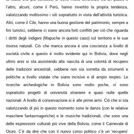
l’altro, alcuni, come il Perù, hanno invertito la propria tendenza,
valorizzando moltissimo i siti soprattutto in vista dell’attività turistica.
Altri, come il Cile, hanno una buona gestione del patrimonio, sempre a
fini turistici, sebbene ci siano ancora forti conflitti per ciò che riguarda
i diritti degli indigeni (Mapuche in questo caso) sul territorio e le sue
risorse naturali. Ciò che manca ancora è una coscienza a livello di
società civile e questo è molto evidente qui in Bolivia, dove negli
ultimi anni si sta assistendo alla nascita di una volontà di recupero
delle tradizioni ancestrali, sebbene non sia sorretta da strumenti e
politiche a livello statale che siano incisive e di ampio respiro. Le
ricerche archeologiche in Bolivia sono molto poche, vi sono
soprattutto progetti di università straniere e quasi nulle quelle
nazionali. A livello di conservazione si è alle prime armi. Ciò che si sta
valorizzando di più in questo momento sono le danze (con le relative
maschere fantasmagoriche) e le musiche tradizionali, che sono una
delle espressioni culturali più vive della Bolivia, come il Carnevale di
Oruro. C’è da dire che con il nuovo corso politico c’è un ‘recupero’