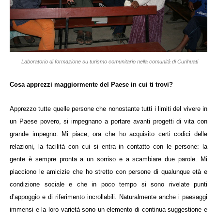
Laboratorio di formazione su turismo comunitario nella comunità di Curihuati
Cosa apprezzi maggiormente del Paese in cui ti trovi?
Apprezzo tutte quelle persone che nonostante tutti i limiti del vivere in
un Paese povero, si impegnano a portare avanti progetti di vita con
grande impegno. Mi piace, ora che ho acquisito certi codici delle
relazioni, la facilità con cui si entra in contatto con le persone: la
gente è sempre pronta a un sorriso e a scambiare due parole. Mi
piacciono le amicizie che ho stretto con persone di qualunque età e
condizione sociale e che in poco tempo si sono rivelate punti
d’appoggio e di riferimento incrollabili. Naturalmente anche i paesaggi
immensi e la loro varietà sono un elemento di continua suggestione e