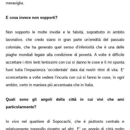
meraviglia.
E cosa invece non sopporti?
Non sopporto le molte invidie e le falsità, soprattutto in ambito
lavorativo, che credo siano in gran parte un’eredità del passato
coloniale, che ha generato quel senso d’inferiorità che è una delle
piaghe mondiali legate alla condizione di povertà. A volte è difficile
accettare i ritmi lenti lentissimi con cui si danno le cose e lì mi spunta
fuori tutta l’impazienza ‘occidentale’ data dai nostri ritmi di vita. E’
sconcertante a volte vedere l’incuria con cui si fanno le cose, in ogni
ambito, certo in maniera più accentuata che in Italia.
Quali sono gli angoli della città in cui vivi che ami
particolarmente?
Io vivo nel quartiere di Sopocachi, che è piuttosto centrale e
relativamente tranquillo rispetto ad altri. E’ un angolo di città molto