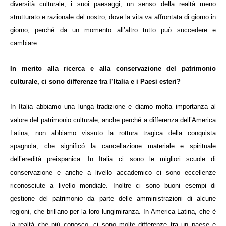
diversità culturale, i suoi paesaggi, un senso della realtà meno
strutturato e razionale del nostro, dove la vita va affrontata di giorno in
giorno, perché da un momento all’altro tutto può succedere e
cambiare.
In merito alla ricerca e alla conservazione del patrimonio
culturale, ci sono differenze tra l’Italia e i Paesi esteri?
In Italia abbiamo una lunga tradizione e diamo molta importanza al
valore del patrimonio culturale, anche perché a differenza dell’America
Latina, non abbiamo vissuto la rottura tragica della conquista
spagnola, che significó la cancellazione materiale e spirituale
dell’eredità preispanica. In Italia ci sono le migliori scuole di
conservazione e anche a livello accademico ci sono eccellenze
riconosciute a livello mondiale. Inoltre ci sono buoni esempi di
gestione del patrimonio da parte delle amministrazioni di alcune
regioni, che brillano per la loro lungimiranza. In America Latina, che è
la realtà che più conosco, ci sono molte differenze tra un paese e