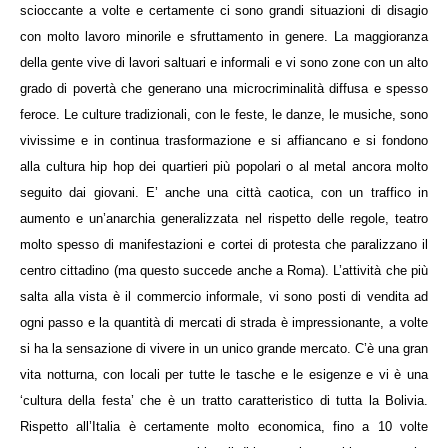
scioccante a volte e certamente ci sono grandi situazioni di disagio
con molto lavoro minorile e sfruttamento in genere. La maggioranza
della gente vive di lavori saltuari e informali e vi sono zone con un alto
grado di povertà che generano una microcriminalità diffusa e spesso
feroce. Le culture tradizionali, con le feste, le danze, le musiche, sono
vivissime e in continua trasformazione e si affiancano e si fondono
alla cultura hip hop dei quartieri più popolari o al metal ancora molto
seguito dai giovani. E’ anche una città caotica, con un traffico in
aumento e un’anarchia generalizzata nel rispetto delle regole, teatro
molto spesso di manifestazioni e cortei di protesta che paralizzano il
centro cittadino (ma questo succede anche a Roma). L’attività che più
salta alla vista è il commercio informale, vi sono posti di vendita ad
ogni passo e la quantità di mercati di strada è impressionante, a volte
si ha la sensazione di vivere in un unico grande mercato. C’è una gran
vita notturna, con locali per tutte le tasche e le esigenze e vi è una
‘cultura della festa’ che è un tratto caratteristico di tutta la Bolivia.
Rispetto all’Italia è certamente molto economica, fino a 10 volte