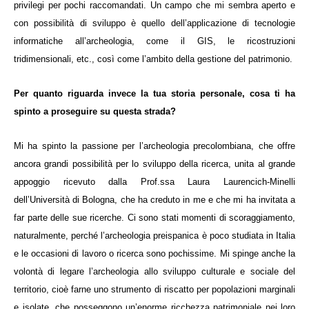
privilegi per pochi raccomandati. Un campo che mi sembra aperto e
con possibilità di sviluppo è quello dell’applicazione di tecnologie
informatiche all’archeologia, come il GIS, le ricostruzioni
tridimensionali, etc., così come l’ambito della gestione del patrimonio.
Per quanto riguarda invece la tua storia personale, cosa ti ha
spinto a proseguire su questa strada?
Mi ha spinto la passione per l’archeologia precolombiana, che offre
ancora grandi possibilità per lo sviluppo della ricerca, unita al grande
appoggio ricevuto dalla Prof.ssa Laura Laurencich-Minelli
dell’Università di Bologna, che ha creduto in me e che mi ha invitata a
far parte delle sue ricerche. Ci sono stati momenti di scoraggiamento,
naturalmente, perché l’archeologia preispanica è poco studiata in Italia
e le occasioni di lavoro o ricerca sono pochissime. Mi spinge anche la
volontà di legare l’archeologia allo sviluppo culturale e sociale del
territorio, cioè farne uno strumento di riscatto per popolazioni marginali
e isolate, che posseggono un’enorme ricchezza patrimoniale nei loro