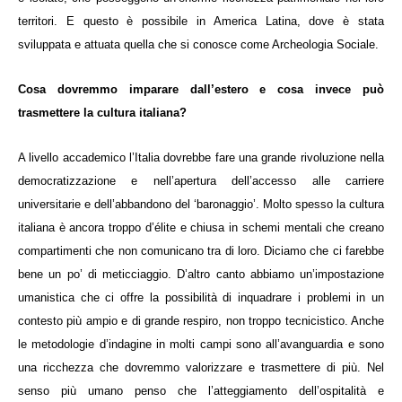
territori. E questo è possibile in America Latina, dove è stata
sviluppata e attuata quella che si conosce come Archeologia Sociale.
Cosa dovremmo imparare dall’estero e cosa invece può
trasmettere la cultura italiana?
A livello accademico l’Italia dovrebbe fare una grande rivoluzione nella
democratizzazione e nell’apertura dell’accesso alle carriere
universitarie e dell’abbandono del ‘baronaggio’. Molto spesso la cultura
italiana è ancora troppo d’élite e chiusa in schemi mentali che creano
compartimenti che non comunicano tra di loro. Diciamo che ci farebbe
bene un po’ di meticciaggio. D’altro canto abbiamo un’impostazione
umanistica che ci offre la possibilità di inquadrare i problemi in un
contesto più ampio e di grande respiro, non troppo tecnicistico. Anche
le metodologie d’indagine in molti campi sono all’avanguardia e sono
una ricchezza che dovremmo valorizzare e trasmettere di più. Nel
senso più umano penso che l’atteggiamento dell’ospitalità e