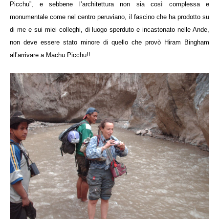
Picchu”, e sebbene l’architettura non sia così complessa e
monumentale come nel centro peruviano, il fascino che ha prodotto su
di me e sui miei colleghi, di luogo sperduto e incastonato nelle Ande,
non deve essere stato minore di quello che provò Hiram Bingham
all’arrivare a Machu Picchu!!