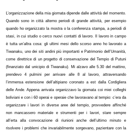
L’organizzazione della mia giornata dipende dalle attività del momento.
Quando sono in città alterno periodi di grande attività, per esempio
quando ho organizzato la mostra o la conferenza stampa, a periodi di
stasi, in cui studio o cerco nuovi contatti di lavoro. Il lavoro in campo
è tutta un’altra cosa: gli ultimi mesi dello scorso anno ho lavorato a
Tiwanaku, uno dei siti andini più importanti e Patrimonio dell’Umanità,
come direttrice di un progetto di conservazione del Tempio di Putuni
(finanziato dal unicipio di Tiwanaku). Mi alzavo alle 5.30 del mattino,
prendevo 4 pulmini per arrivare alle 8 al lavoro, attraversando
l’immensa estensione dell’altipiano coronato a est dalla Cordigliera
delle Ande. Appena arrivata organizzavo la giornata coi miei colleghi
boliviani e con i 60 operai e operaie che lavoravano al tempio: c’era da
organizzare i lavori in diverse aree del tempio, provvedere affinché
non mancassero materiale e strumenti per i lavori, stare sempre
all’erta alla convocazione di riunioni anche dell’ultimo minuto e
risolvere i problemi che invariabilmente sorgevano, pazientare con la