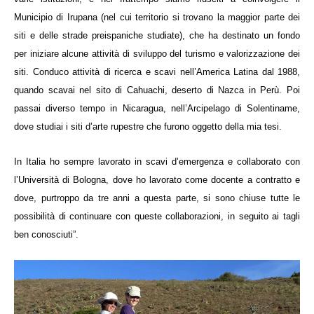
Municipio di Irupana (nel cui territorio si trovano la maggior parte dei
siti e delle strade preispaniche studiate), che ha destinato un fondo
per iniziare alcune attività di sviluppo del turismo e valorizzazione dei
siti.
Conduco attività di ricerca e scavi nell’America Latina dal 1988,
quando scavai nel sito di Cahuachi, deserto di Nazca in Perù. Poi
passai diverso tempo in Nicaragua, nell’Arcipelago di Solentiname,
dove studiai i siti d’arte rupestre che furono oggetto della mia tesi.
In Italia ho sempre lavorato in scavi d’emergenza e collaborato con
l’Università di Bologna, dove ho lavorato come docente a contratto e
dove, purtroppo da tre anni a questa parte, si sono chiuse tutte le
possibilità di continuare con queste collaborazioni, in seguito ai tagli
ben conosciuti”.