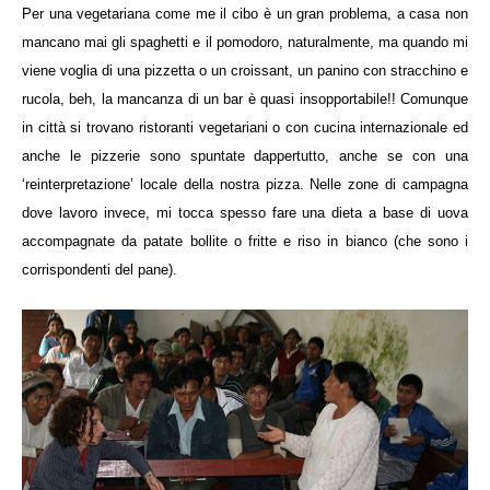
Per una vegetariana come me il cibo è un gran problema, a casa non
mancano mai gli spaghetti e il pomodoro, naturalmente, ma quando mi
viene voglia di una pizzetta o un croissant, un panino con stracchino e
rucola, beh, la mancanza di un bar è quasi insopportabile!! Comunque
in città si trovano ristoranti vegetariani o con cucina internazionale ed
anche le pizzerie sono spuntate dappertutto, anche se con una
‘reinterpretazione’ locale della nostra pizza. Nelle zone di campagna
dove lavoro invece, mi tocca spesso fare una dieta a base di uova
accompagnate da patate bollite o fritte e riso in bianco (che sono i
corrispondenti del pane).