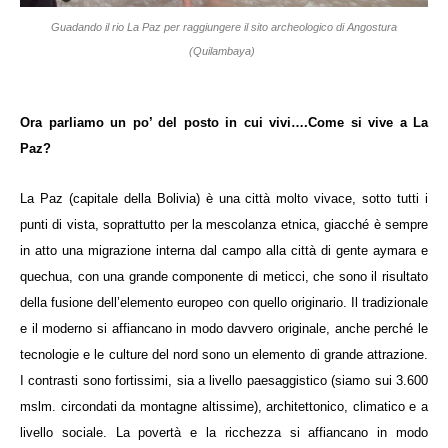
Guadando il rio La Paz per raggiungere il sito archeologico di Angostura
(Quilambaya)
Ora parliamo un po’ del posto in cui vivi….Come si vive a La
Paz?
La Paz (capitale della Bolivia) è una città molto vivace, sotto tutti i
punti di vista, soprattutto per la mescolanza etnica, giacché è sempre
in atto una migrazione interna dal campo alla città di gente aymara e
quechua, con una grande componente di meticci, che sono il risultato
della fusione dell’elemento europeo con quello originario. Il tradizionale
e il moderno si affiancano in modo davvero originale, anche perché le
tecnologie e le culture del nord sono un elemento di grande attrazione.
I contrasti sono fortissimi, sia a livello paesaggistico (siamo sui 3.600
mslm. circondati da montagne altissime), architettonico, climatico e a
livello sociale. La povertà e la ricchezza si affiancano in modo