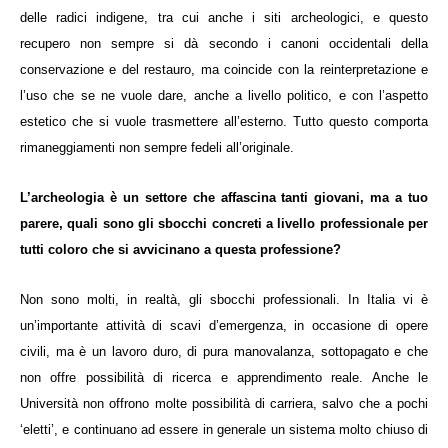
delle radici indigene, tra cui anche i siti archeologici, e questo
recupero non sempre si dà secondo i canoni occidentali della
conservazione e del restauro, ma coincide con la reinterpretazione e
l’uso che se ne vuole dare, anche a livello politico, e con l’aspetto
estetico che si vuole trasmettere all’esterno. Tutto questo comporta
rimaneggiamenti non sempre fedeli all’originale.
L’archeologia è un settore che affascina tanti giovani, ma a tuo
parere, quali sono gli sbocchi concreti a livello professionale per
tutti coloro che si avvicinano a questa professione?
Non sono molti, in realtà, gli sbocchi professionali. In Italia vi è
un’importante attività di scavi d’emergenza, in occasione di opere
civili, ma è un lavoro duro, di pura manovalanza, sottopagato e che
non offre possibilità di ricerca e apprendimento reale. Anche le
Università non offrono molte possibilità di carriera, salvo che a pochi
‘eletti’, e continuano ad essere in generale un sistema molto chiuso di