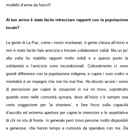
modello d’arma da fuoco!!
Al tuo arrivo è stato facile intrecciare rapporti con la popolazione
locale?
La gente di La Paz, come i nostri montanari, è gente chiusa all’inizio e
non è stato facile fare amicizia o trovare collaboratori validi. Ma un po’
alla volta ho stabilito rapporti molto solidi e a questo punto la
solidarietà e l’amicizia sono incondizionali. Culturalmente ci sono
grandi differenze con la popolazione indigena, e capire i suoi codici e
mentalità è un impegno che non ha mai fine. Ho dovuto acuire i sensi
di percezione per capire le situazioni in cui mi trovo, soprattutto
quando sono nelle comunità aymara, dove all’inizio c’è sempre una
certa soggezione per ‘la straniera’, e fare forza sulla capacità
d’ascolto ed estrema apertura per capire le intenzioni e le aspettative
di chi mi sta di fronte. In generale però trovo persone molto disponibili
e generose, che hanno tempo e curiosità da spendere con me. Da