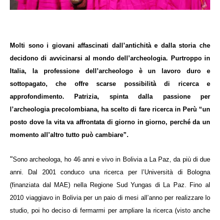
Molti sono i giovani affascinati dall’antichità e dalla storia che
decidono di avvicinarsi al mondo dell’archeologia. Purtroppo in
Italia, la professione dell’archeologo è un lavoro duro e
sottopagato, che offre scarse possibilità di ricerca e
approfondimento. Patrizia, spinta dalla passione per
l’archeologia precolombiana, ha scelto di fare ricerca in Perù “un
posto dove la vita va affrontata di giorno in giorno, perché da un
momento all’altro tutto può cambiare”.
“
Sono archeologa, ho 46 anni e vivo in Bolivia a La Paz, da più di due
anni. Dal 2001 conduco una ricerca per l’Università di Bologna
(finanziata dal MAE) nella Regione Sud Yungas di La Paz. Fino al
2010 viaggiavo in Bolivia per un paio di mesi all’anno per realizzare lo
studio, poi ho deciso di fermarmi per ampliare la ricerca (visto anche