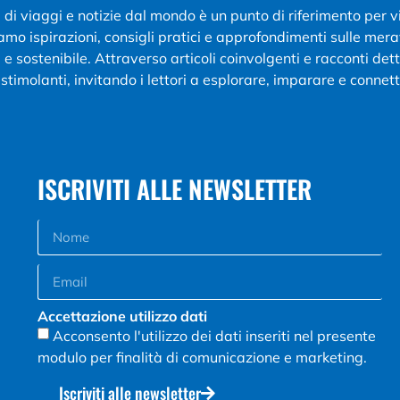
g di viaggi e notizie dal mondo è un punto di riferimento per 
iamo ispirazioni, consigli pratici e approfondimenti sulle mer
e sostenibile. Attraverso articoli coinvolgenti e racconti de
stimolanti, invitando i lettori a esplorare, imparare e connett
ISCRIVITI ALLE NEWSLETTER
Accettazione utilizzo dati
Acconsento l'utilizzo dei dati inseriti nel presente
modulo per finalità di comunicazione e marketing.
Iscriviti alle newsletter