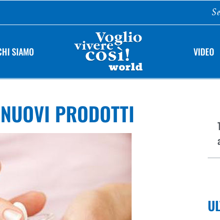
Se
CHI SIAMO
VIDEO
 NUOVI PRODOTTI
UL