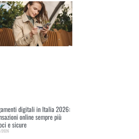
amenti digitali in Italia 2026:
nsazioni online sempre più
oci e sicure
1/2026