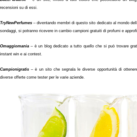
recensioni su di essi.
TryNewPerfumes
–
diventando membri di questo sito dedicato al mondo dell
sondaggi, si potranno ricevere in cambio campioni gratuiti di profumi e approfitt
Omaggiomania
–
è un blog dedicato a tutto quello che si può trovare grati
instant win e ai contest.
Campionigratis
– è un sito che segnala le diverse opportunità di ottenere
diverse offerte come tester per le varie aziende.