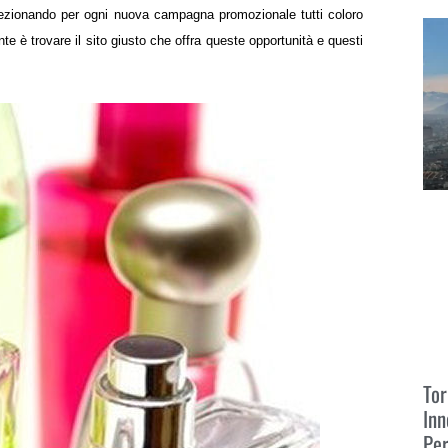
Leggi
selezionando per ogni nuova campagna promozionale tutti coloro
nte è trovare il sito giusto che offra queste opportunità e questi
Tor
Inn
Pe