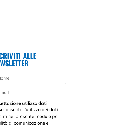
CRIVITI ALLE
EWSLETTER
ettazione utilizzo dati
cconsento l'utilizzo dei dati
eriti nel presente modulo per
alità di comunicazione e