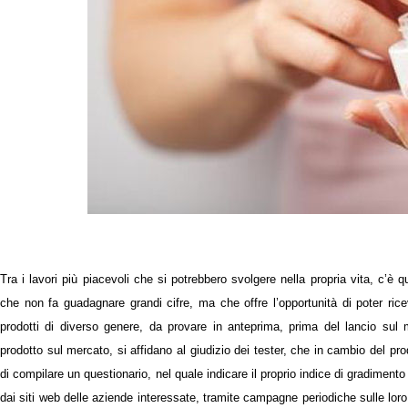
Tra i lavori più piacevoli che si potrebbero svolgere nella propria vita, c’è qu
che non fa guadagnare grandi cifre, ma che offre l’opportunità di poter rice
prodotti di diverso genere,
da provare in anteprima, prima del lancio sul
prodotto sul mercato, si affidano al giudizio dei tester, che in cambio del pr
di compilare un questionario, nel quale indicare il proprio indice di gradiment
dai siti web delle aziende interessate, tramite campagne periodiche sulle lor