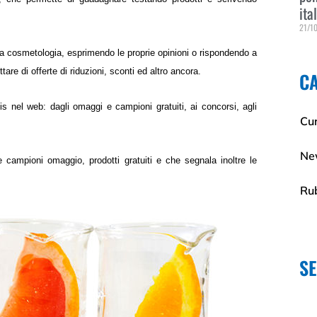
ita
21/1
Leggi
a cosmetologia, esprimendo le proprie opinioni o rispondendo a
are di offerte di riduzioni, sconti ed altro ancora.
C
s nel web: dagli omaggi e campioni gratuiti, ai concorsi, agli
Cur
Ne
 campioni omaggio, prodotti gratuiti e che segnala inoltre le
Ru
S