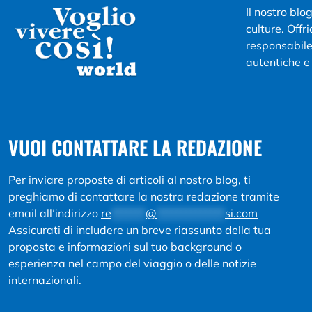
Il nostro blo
culture. Offr
responsabile 
autentiche e 
VUOI CONTATTARE LA REDAZIONE
Per inviare proposte di articoli al nostro blog, ti
preghiamo di contattare la nostra redazione tramite
email all’indirizzo
re
*******
@
**************
si.com
Assicurati di includere un breve riassunto della tua
proposta e informazioni sul tuo background o
esperienza nel campo del viaggio o delle notizie
internazionali.