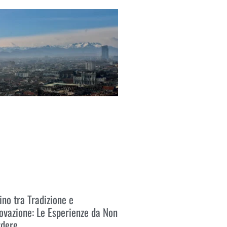
 Tutto »
ino tra Tradizione e
ovazione: Le Esperienze da Non
rdere