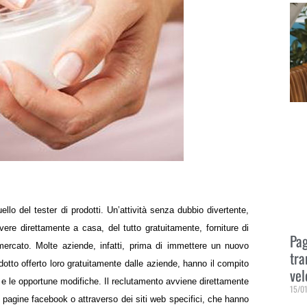
ello del tester di prodotti. Un’attività senza dubbio divertente,
vere direttamente a casa, del tutto gratuitamente, forniture di
Pag
 mercato.
Molte aziende, infatti, prima di immettere un nuovo
tra
odotto offerto loro gratuitamente dalle aziende, hanno il compito
vel
o e le opportune modifiche.
Il reclutamento avviene direttamente
15/0
o pagine facebook o attraverso dei siti web specifici, che hanno