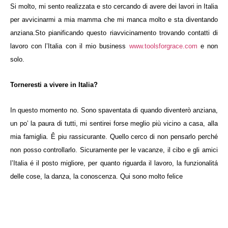
Si molto, mi sento realizzata e sto cercando di avere dei lavori in Italia
per avvicinarmi a mia mamma che mi manca molto e sta diventando
anziana.Sto pianificando questo riavvicinamento trovando contatti di
lavoro con l’Italia con il mio business
www.toolsforgrace.com
e non
solo.
Torneresti a vivere in Italia?
In questo momento no. Sono spaventata di quando diventerò anziana,
un po’ la paura di tutti, mi sentirei forse meglio più vicino a casa, alla
mia famiglia. Ê piu rassicurante. Quello cerco di non pensarlo perché
non posso controllarlo. Sicuramente per le vacanze, il cibo e gli amici
l’Italia é il posto migliore, per quanto riguarda il lavoro, la funzionalitá
delle cose, la danza, la conoscenza. Qui sono molto felice