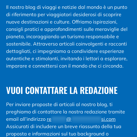
Il nostro blog di viaggi e notizie dal mondo è un punto
di riferimento per viaggiatori desiderosi di scoprire
nuove destinazioni e culture. Offriamo ispirazioni,
consigli pratici e approfondimenti sulle meraviglie del
pianeta, incoraggiando un turismo responsabile e
sostenibile. Attraverso articoli coinvolgenti e racconti
dettagliati, ci impegniamo a condividere esperienze
autentiche e stimolanti, invitando i lettori a esplorare,
imparare e connettersi con il mondo che ci circonda.
VUOI CONTATTARE LA REDAZIONE
Per inviare proposte di articoli al nostro blog, ti
preghiamo di contattare la nostra redazione tramite
email all’indirizzo
re
*******
@
**************
si.com
Assicurati di includere un breve riassunto della tua
proposta e informazioni sul tuo background o