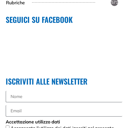
Rubriche
571
SEGUICI SU FACEBOOK
ISCRIVITI ALLE NEWSLETTER
Accettazione utilizzo dati
Acconsento l'utilizzo dei dati inseriti nel presente