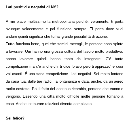
Lati positivi e negativi di NY?
A me piace moltissimo la metropolitana perché, veramente, ti porta
ovunque velocemente e poi funziona sempre. Ti porta dove vuoi
andare quindi significa che tu hai grande possibilitá di azione.
Tutto funziona bene, quel che semini raccogli, le persone sono spinte
a lavorare. Qui hanno una grossa cultura del lavoro molto produttiva,
sanno lavorare quindi hanno tanto da insegnare. C’é tanta
competizione ma c’é anche chi ti dice ‘bravo però ti apprezzo’ e così
vai avanti. É una sana competizione.
Lati negativi. Sei molto lontano
da casa tua, dalle tue radici. la lontananza é data, anche, da un aereo
molto costoso. Poi il fatto del continuo ricambio, persone che vanno e
vengono. Essendo una città molto difficile molte persone tornano a
casa. Anche instaurare relazioni diventa complicato.
Sei felice?