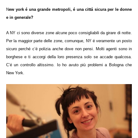
N
ew york é una grande metropoli, é una cittá sicura per le donne
e in generale?
A NY ci sono diverse zone alcune poco consigliabili da girare di notte.
Per la maggior parte delle zone, comunque, NY é veramente un posto
sicuro perché c’é polizia anche dove non pensi. Molti agenti sono in
borghese e ti accorgi della loro presenza solo se accade qualcosa.
C’é un controllo altissimo.
Io ho avuto più problemi a Bologna che
New York.