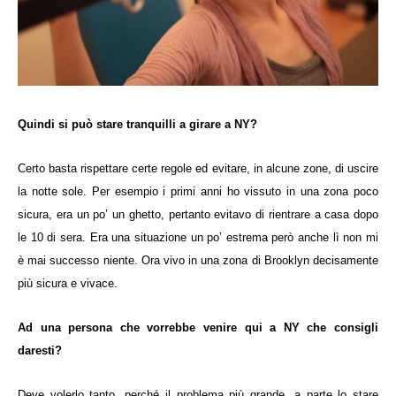
Quindi si può stare tranquilli a girare a NY?
Certo basta rispettare certe regole ed evitare, in alcune zone, di uscire
la notte sole. Per esempio i primi anni ho vissuto in una zona poco
sicura, era un po’ un ghetto, pertanto evitavo di rientrare a casa dopo
le 10 di sera. Era una situazione un po’ estrema però anche lì non mi
è mai successo niente. Ora vivo in una zona di Brooklyn decisamente
più sicura e vivace.
Ad una persona che vorrebbe venire qui a NY che consigli
daresti?
Deve volerlo tanto, perché il problema più grande, a parte lo stare