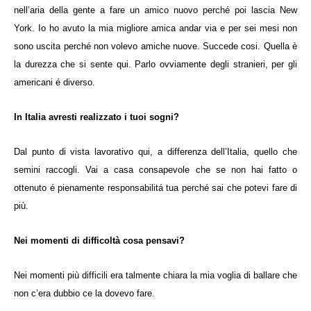
nell’aria della gente a fare un amico nuovo perché poi lascia New
York. Io ho avuto la mia migliore amica andar via e per sei mesi non
sono uscita perché non volevo amiche nuove. Succede cosi. Quella è
la durezza che si sente qui. Parlo ovviamente degli stranieri, per gli
americani é diverso.
In Italia avresti realizzato i tuoi sogni?
Dal punto di vista lavorativo qui, a differenza dell’Italia, quello che
semini raccogli. Vai a casa consapevole che se non hai fatto o
ottenuto é pienamente responsabilitá tua perché sai che potevi fare di
più.
Nei momenti di difficoltà cosa pensavi?
Nei momenti più difficili era talmente chiara la mia voglia di ballare che
non c’era dubbio ce la dovevo fare.