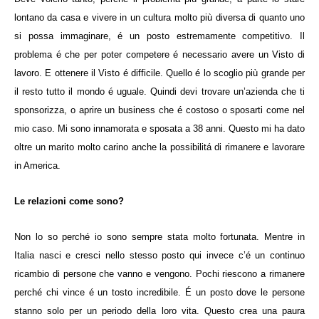
lontano da casa e vivere in un cultura molto più diversa di quanto uno
si possa immaginare, é un posto estremamente competitivo. Il
problema é che per poter competere é necessario avere un Visto di
lavoro. E ottenere il Visto é difficile. Quello é lo scoglio più grande per
il resto tutto il mondo é uguale. Quindi devi trovare un’azienda che ti
sponsorizza, o aprire un business che é costoso o sposarti come nel
mio caso. Mi sono innamorata e sposata a 38 anni. Questo mi ha dato
oltre un marito molto carino anche la possibilitá di rimanere e lavorare
in America.
Le relazioni come sono?
Non lo so perché io sono sempre stata molto fortunata. Mentre in
Italia nasci e cresci nello stesso posto qui invece c’é un continuo
ricambio di persone che vanno e vengono. Pochi riescono a rimanere
perché chi vince é un tosto incredibile. É un posto dove le persone
stanno solo per un periodo della loro vita. Questo crea una paura