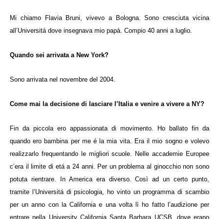
Mi chiamo Flavia Bruni, vivevo a Bologna. Sono cresciuta vicina
all’Universitá dove insegnava mio papà. Compio 40 anni a luglio.
Quando sei arrivata a New York?
Sono arrivata nel novembre del 2004.
Come mai la decisione di lasciare l’Italia e venire a vivere a NY?
Fin da piccola ero appassionata di movimento. Ho ballato fin da
quando ero bambina per me é la mia vita. Era il mio sogno e volevo
realizzarlo frequentando le migliori scuole. Nelle accademie Europee
c’era il limite di etá a 24 anni. Per un problema al ginocchio non sono
potuta rientrare. In America era diverso. Così ad un certo punto,
tramite l’Universitá di psicologia, ho vinto un programma di scambio
per un anno con la California e una volta lì ho fatto l’audizione per
entrare nella University California Santa Barbara UCSB, dove erano