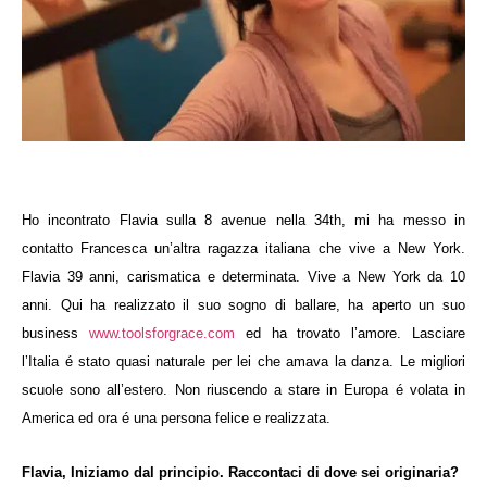
Ho incontrato Flavia sulla 8 avenue nella 34th, mi ha messo in
contatto Francesca un’altra ragazza italiana che vive a New York.
Flavia 39 anni, carismatica e determinata. Vive a New York da 10
anni. Qui ha realizzato il suo sogno di ballare, ha aperto un suo
business
www.toolsforgrace.com
ed ha trovato l’amore. Lasciare
l’Italia é stato quasi naturale per lei che amava la danza. Le migliori
scuole sono all’estero. Non riuscendo a stare in Europa é volata in
America ed ora é una persona felice e realizzata.
Flavia, Iniziamo dal principio. Raccontaci di dove sei originaria?