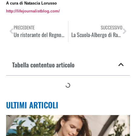
A cura di Natascia Lorusso
http://lifejournalistblog.com/
PRECEDENTE
SUCCESSIVO
Un ristorante del Regno Unito, specializzato in cucina italiana, ricerca un capo cuoco con esperienza
La Scuola-Albergo di Ranquil Norte, Provincia di Neuquèn (Argentina)
Tabella contentuo articolo
ULTIMI ARTICOLI