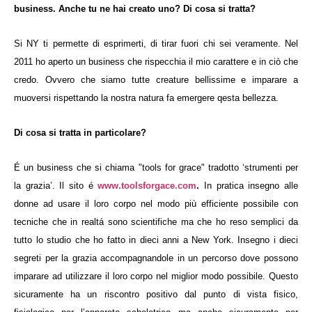
business. Anche tu ne hai creato uno? Di cosa si tratta?
Si NY ti permette di esprimerti, di tirar fuori chi sei veramente. Nel
2011 ho aperto un business che rispecchia il mio carattere e in ciò che
credo. Ovvero che siamo tutte creature bellissime e imparare a
muoversi rispettando la nostra natura fa emergere qesta bellezza.
Di cosa si tratta in particolare?
É un business che si chiama "tools for grace" tradotto ‘strumenti per
la grazia’. Il sito é
www.toolsforgace.com
.
In pratica insegno alle
donne ad usare il loro corpo nel modo più efficiente possibile con
tecniche che in realtá sono scientifiche ma che ho reso semplici da
tutto lo studio che ho fatto in dieci anni a New York. Insegno i dieci
segreti per la grazia accompagnandole in un percorso dove possono
imparare ad utilizzare il loro corpo nel miglior modo possibile. Questo
sicuramente ha un riscontro positivo dal punto di vista fisico,