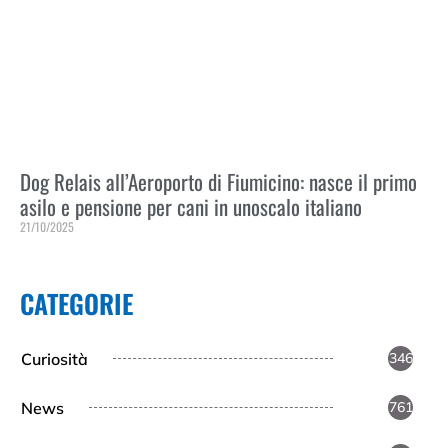
Dog Relais all’Aeroporto di Fiumicino: nasce il primo
asilo e pensione per cani in unoscalo italiano
21/10/2025
Leggi Tutto »
CATEGORIE
Curiosità
346
News
761