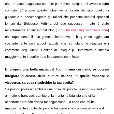
che mi accompagnasse nei miei primi mesi parigini, mi avrebbe fatto
comodo. E’ proprio questo l’obiettivo principale del sito, quello di
guidare e di accompagnare gli italiani che possono sentirsi spaesati
lontani dal Belpaese. Vittima del suo successo, il sito è stato
recentemente affiancato dal blog (
http://italianiaparigi.wordpress.com
)
che rappresenta il suo gemello interattivo. Il blog viene aggiornato
costantemente con articoli attuali, che stimolano le reazioni e i
commenti degli utenti. L’anima del blog è più interattiva e stimola
maggiormente il confronto e lo scambio con i lettori.
E’ proprio una bella iniziativa! Toglimi una curiosità, se potessi
integrare qualcosa della cultura italiana in quella francese e
viceversa, su cosa ricadrebbe la tua scelta?
Se proprio potessi cambiare una cosa del popolo italiano, ispirandomi
al modello francese, cambierei la mentalità fatalista che ci fa
accettare tutto con troppa rassegnazione. La cosa che mi ha
maggiormente stupito del popolo francese è la sua combattività e il