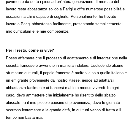
pavimento da sotto i piedi ad un’intera generazione. Il mercato del
lavoro resta abbastanza solido a Parigi e offre numerose possibilità e
occasioni a chi è capace di coglierle. Personalmente, ho trovato
lavoro a Parigi abbastanza facilmente, presentando semplicemente il
mio curriculum e le mie competenze.
Per il resto, come si vive?
Posso affermare che il processo di adattamento e di integrazione nella
società francese è avvenuto in maniera indolore. Escludendo alcune
sfumature culturali, il popolo francese è molto vicino a quello italiano e
un emigrante proveniente dal nostro Paese, riesce ad adattarsi
abbastanza facilmente ai francesi e al loro modus vivendi. In ogni
caso, devo ammettere che inizialmente ho risentito dello sbalzo
abissale tra il mio piccolo paesino di provenienza, dove le giornate
scorrono lentamente e la grande città, in cui tutti vanno di fretta e il
tempo non basta mai.