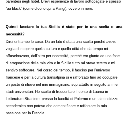
parentesi negli hotel. Brevi esperienze di lavoro sottopagate e spesso
“au black” (come dicono qui a Parigi), ovvero in nero.
Quindi lasciare la tua Sicilia è stato per te una scelta o una
necessità?
Direi entrambe le cose. Da un lato è stata una scelta perché avevo
voglia di scoprire quella cultura e quella città che da tempo mi
affascinavano, dall’altro per necessità, perché ero giunto ad una fase
di stagnazione della mia vita e in Sicilia tutto mi stava stretto e mi
sentivo soffocare. Nel corso del tempo, il fascino per l’universo
francese e per la cultura transalpina si è rafforzato fino ad occupare
un posto di rilievo nel mio immaginario, soprattutto in seguito ai miei
studi universitari. Ho scelto di frequentare il corso di Laurea in
Letterature Straniere, presso la facoltà di Palermo e un tale indirizzo
accademico non poteva che cementificare e rafforzare la mia
passione per la Francia.