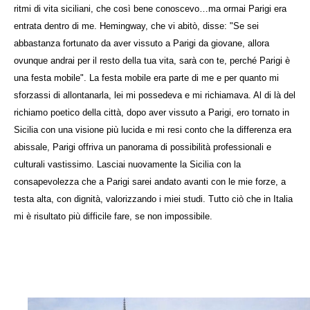
ritmi di vita siciliani, che così bene conoscevo…ma ormai Parigi era
entrata dentro di me. Hemingway, che vi abitò, disse: "Se sei
abbastanza fortunato da aver vissuto a Parigi da giovane, allora
ovunque andrai per il resto della tua vita, sarà con te, perché Parigi è
una festa mobile". La festa mobile era parte di me e per quanto mi
sforzassi di allontanarla, lei mi possedeva e mi richiamava. Al di là del
richiamo poetico della città, dopo aver vissuto a Parigi, ero tornato in
Sicilia con una visione più lucida e mi resi conto che la differenza era
abissale, Parigi offriva un panorama di possibilità professionali e
culturali vastissimo. Lasciai nuovamente la Sicilia con la
consapevolezza che a Parigi sarei andato avanti con le mie forze, a
testa alta, con dignità, valorizzando i miei studi. Tutto ciò che in Italia
mi è risultato più difficile fare, se non impossibile.