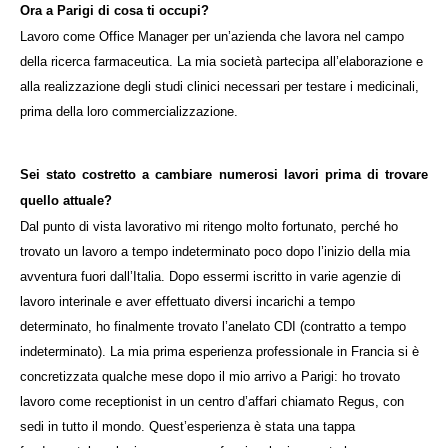
Ora a Parigi di cosa ti occupi?
Lavoro come Office Manager per un’azienda che lavora nel campo
della ricerca farmaceutica. La mia società partecipa all’elaborazione e
alla realizzazione degli studi clinici necessari per testare i medicinali,
prima della loro commercializzazione.
Sei stato costretto a cambiare numerosi lavori prima di trovare
quello attuale?
Dal punto di vista lavorativo mi ritengo molto fortunato, perché ho
trovato un lavoro a tempo indeterminato poco dopo l’inizio della mia
avventura fuori dall’Italia. Dopo essermi iscritto in varie agenzie di
lavoro interinale e aver effettuato diversi incarichi a tempo
determinato, ho finalmente trovato l’anelato CDI (contratto a tempo
indeterminato). La mia prima esperienza professionale in Francia si è
concretizzata qualche mese dopo il mio arrivo a Parigi: ho trovato
lavoro come receptionist in un centro d’affari chiamato Regus, con
sedi in tutto il mondo. Quest’esperienza è stata una tappa