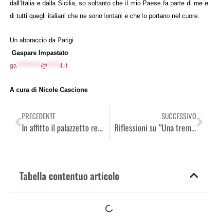
dall’Italia e dalla Sicilia, so soltanto che il mio Paese fa parte di me e
di tutti quegli italiani che ne sono lontani e che lo portano nel cuore.
Un abbraccio da Parigi
Gaspare Impastato
ga
**********
@
*****
il.it
A cura di Nicole Cascione
PRECEDENTE
SUCCESSIVO
In affitto il palazzetto reale a Barcellona
Riflessioni su “Una tremenda opportunità: la VITA”
Tabella contentuo articolo