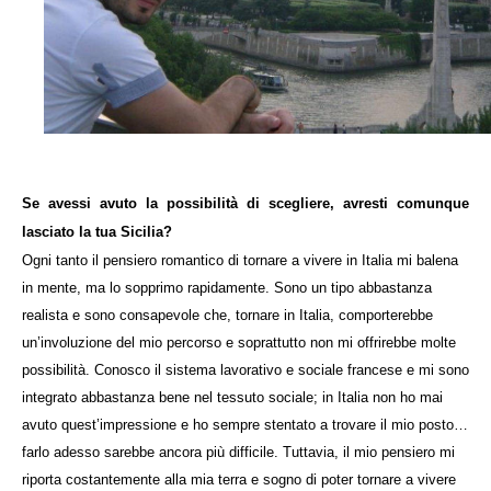
Se avessi avuto la possibilità di scegliere, avresti comunque
lasciato la tua Sicilia?
Ogni tanto il pensiero romantico di tornare a vivere in Italia mi balena
in mente, ma lo sopprimo rapidamente. Sono un tipo abbastanza
realista e sono consapevole che, tornare in Italia, comporterebbe
un’involuzione del mio percorso e soprattutto non mi offrirebbe molte
possibilità. Conosco il sistema lavorativo e sociale francese e mi sono
integrato abbastanza bene nel tessuto sociale; in Italia non ho mai
avuto quest’impressione e ho sempre stentato a trovare il mio posto…
farlo adesso sarebbe ancora più difficile. Tuttavia, il mio pensiero mi
riporta costantemente alla mia terra e sogno di poter tornare a vivere