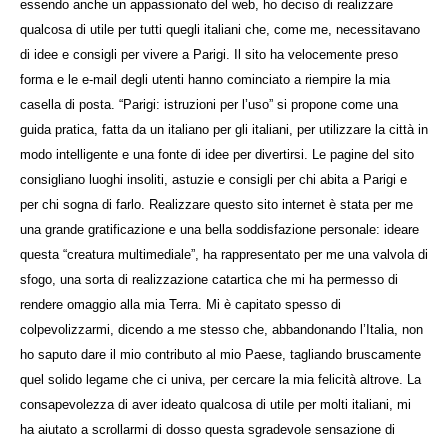
essendo anche un appassionato del web, ho deciso di realizzare
qualcosa di utile per tutti quegli italiani che, come me, necessitavano
di idee e consigli per vivere a Parigi. Il sito ha velocemente preso
forma e le e-mail degli utenti hanno cominciato a riempire la mia
casella di posta. “Parigi: istruzioni per l’uso” si propone come una
guida pratica, fatta da un italiano per gli italiani, per utilizzare la città in
modo intelligente e una fonte di idee per divertirsi. Le pagine del sito
consigliano luoghi insoliti, astuzie e consigli per chi abita a Parigi e
per chi sogna di farlo. Realizzare questo sito internet è stata per me
una grande gratificazione e una bella soddisfazione personale: ideare
questa “creatura multimediale”, ha rappresentato per me una valvola di
sfogo, una sorta di realizzazione catartica che mi ha permesso di
rendere omaggio alla mia Terra. Mi è capitato spesso di
colpevolizzarmi, dicendo a me stesso che, abbandonando l’Italia, non
ho saputo dare il mio contributo al mio Paese, tagliando bruscamente
quel solido legame che ci univa, per cercare la mia felicità altrove. La
consapevolezza di aver ideato qualcosa di utile per molti italiani, mi
ha aiutato a scrollarmi di dosso questa sgradevole sensazione di