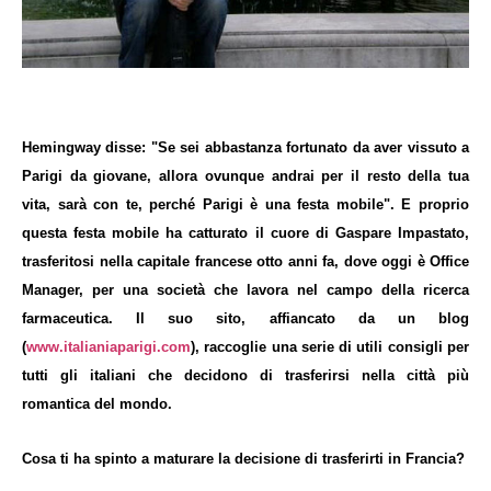
Hemingway disse: "Se sei abbastanza fortunato da aver vissuto a
Parigi da giovane, allora ovunque andrai per il resto della tua
vita, sarà con te, perché Parigi è una festa mobile". E proprio
questa festa mobile ha catturato il cuore di Gaspare Impastato,
trasferitosi nella capitale francese otto anni fa, dove oggi è Office
Manager, per una società che lavora nel campo della ricerca
farmaceutica. Il suo sito, affiancato da un blog
(
www.italianiaparigi.com
), raccoglie una serie di utili consigli per
tutti gli italiani che decidono di trasferirsi nella città più
romantica del mondo.
Cosa ti ha spinto a maturare la decisione di trasferirti in Francia?