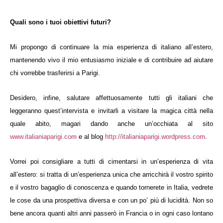
Quali sono i tuoi obiettivi futuri?
Mi propongo di continuare la mia esperienza di italiano all’estero,
mantenendo vivo il mio entusiasmo iniziale e di contribuire ad aiutare
chi vorrebbe trasferirsi a Parigi.
Desidero, infine, salutare affettuosamente tutti gli italiani che
leggeranno quest’intervista e invitarli a visitare la magica città nella
quale abito, magari dando anche un’occhiata al sito
www.italianiaparigi.com
e al blog
http://italianiaparigi.wordpress.com
.
Vorrei poi consigliare a tutti di cimentarsi in un’esperienza di vita
all’estero: si tratta di un’esperienza unica che arricchirà il vostro spirito
e il vostro bagaglio di conoscenza e quando tornerete in Italia, vedrete
le cose da una prospettiva diversa e con un po’ più di lucidità. Non so
bene ancora quanti altri anni passerò in Francia o in ogni caso lontano