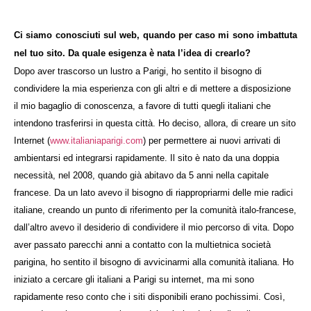
Ci siamo conosciuti sul web, quando per caso mi sono imbattuta
nel tuo sito. Da quale esigenza è nata l’idea di crearlo?
Dopo aver trascorso un lustro a Parigi, ho sentito il bisogno di
condividere la mia esperienza con gli altri e di mettere a disposizione
il mio bagaglio di conoscenza, a favore di tutti quegli italiani che
intendono trasferirsi in questa città. Ho deciso, allora, di creare un sito
Internet (
www.italianiaparigi.com
) per permettere ai nuovi arrivati di
ambientarsi ed integrarsi rapidamente. Il sito è nato da una doppia
necessità, nel 2008, quando già abitavo da 5 anni nella capitale
francese. Da un lato avevo il bisogno di riappropriarmi delle mie radici
italiane, creando un punto di riferimento per la comunità italo-francese,
dall’altro avevo il desiderio di condividere il mio percorso di vita. Dopo
aver passato parecchi anni a contatto con la multietnica società
parigina, ho sentito il bisogno di avvicinarmi alla comunità italiana. Ho
iniziato a cercare gli italiani a Parigi su internet, ma mi sono
rapidamente reso conto che i siti disponibili erano pochissimi. Così,