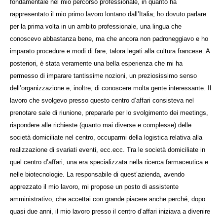
fondamentale nel mio percorso professionale, in quanto ha
rappresentato il mio primo lavoro lontano dall’Italia; ho dovuto parlare
per la prima volta in un ambito professionale, una lingua che
conoscevo abbastanza bene, ma che ancora non padroneggiavo e ho
imparato procedure e modi di fare, talora legati alla cultura francese. A
posteriori, è stata veramente una bella esperienza che mi ha
permesso di imparare tantissime nozioni, un preziosissimo senso
dell’organizzazione e, inoltre, di conoscere molta gente interessante. Il
lavoro che svolgevo presso questo centro d’affari consisteva nel
prenotare sale di riunione, prepararle per lo svolgimento dei meetings,
rispondere alle richieste (quanto mai diverse e complesse) delle
società domiciliate nel centro, occuparmi della logistica relativa alla
realizzazione di svariati eventi, ecc.ecc. Tra le società domiciliate in
quel centro d’affari, una era specializzata nella ricerca farmaceutica e
nelle biotecnologie. La responsabile di quest’azienda, avendo
apprezzato il mio lavoro, mi propose un posto di assistente
amministrativo, che accettai con grande piacere anche perché, dopo
quasi due anni, il mio lavoro presso il centro d’affari iniziava a divenire