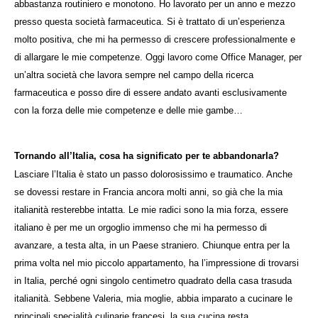
abbastanza routiniero e monotono. Ho lavorato per un anno e mezzo
presso questa società farmaceutica. Si è trattato di un’esperienza
molto positiva, che mi ha permesso di crescere professionalmente e
di allargare le mie competenze. Oggi lavoro come Office Manager, per
un’altra società che lavora sempre nel campo della ricerca
farmaceutica e posso dire di essere andato avanti esclusivamente
con la forza delle mie competenze e delle mie gambe…
Tornando all’Italia, cosa ha significato per te abbandonarla?
Lasciare l’Italia è stato un passo dolorosissimo e traumatico. Anche
se dovessi restare in Francia ancora molti anni, so già che la mia
italianità resterebbe intatta. Le mie radici sono la mia forza, essere
italiano è per me un orgoglio immenso che mi ha permesso di
avanzare, a testa alta, in un Paese straniero. Chiunque entra per la
prima volta nel mio piccolo appartamento, ha l’impressione di trovarsi
in Italia, perché ogni singolo centimetro quadrato della casa trasuda
italianità. Sebbene Valeria, mia moglie, abbia imparato a cucinare le
principali specialità culinarie francesi, la sua cucina resta