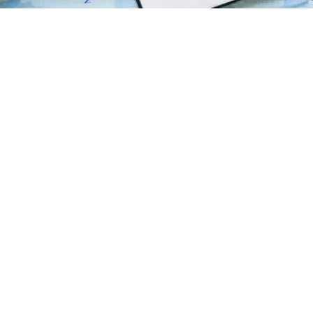
Le start-up all’estero, innovazione e
investimento
01/06/2018