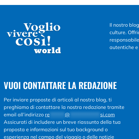
Il nostro blo
culture. Offr
responsabile 
autentiche e 
VUOI CONTATTARE LA REDAZIONE
Per inviare proposte di articoli al nostro blog, ti
preghiamo di contattare la nostra redazione tramite
email all’indirizzo
re
*******
@
**************
si.com
Assicurati di includere un breve riassunto della tua
proposta e informazioni sul tuo background o
esperienza nel campo del viaggio o delle notizie