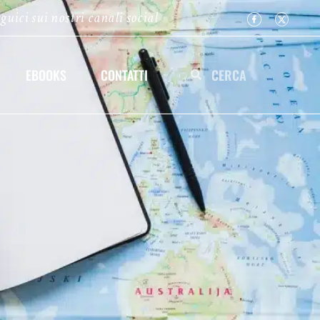
guici sui nostri canali social
EBOOKS
CONTATTI