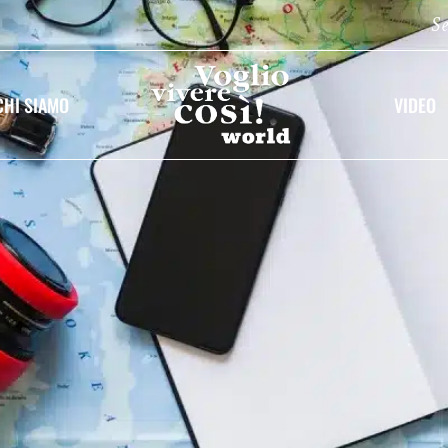
Se
CHI SIAMO
VIDEO